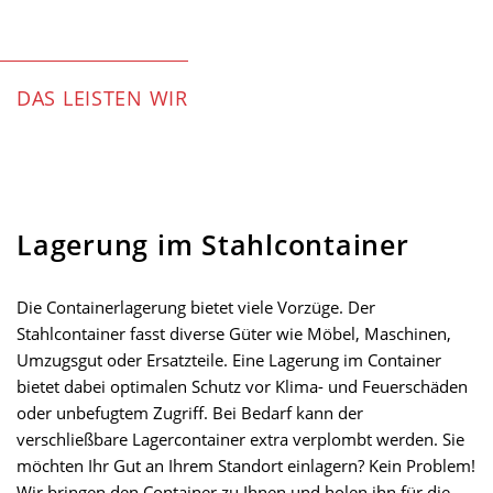
DAS LEISTEN WIR
Lagerung im Stahlcontainer
Die Containerlagerung bietet viele Vorzüge. Der
Stahlcontainer fasst diverse Güter wie Möbel, Maschinen,
Umzugsgut oder Ersatzteile. Eine Lagerung im Container
bietet dabei optimalen Schutz vor Klima- und Feuerschäden
oder unbefugtem Zugriff. Bei Bedarf kann der
verschließbare Lagercontainer extra verplombt werden. Sie
möchten Ihr Gut an Ihrem Standort einlagern? Kein Problem!
Wir bringen den Container zu Ihnen und holen ihn für die