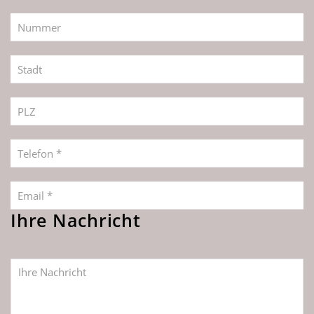
Nummer
Stadt
PLZ
Telefon *
Email *
Ihre Nachricht
Ihre Nachricht