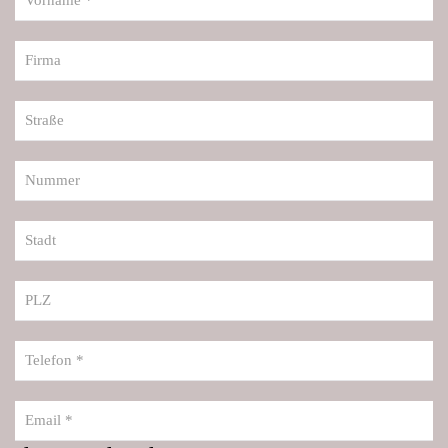
Firma
Straße
Nummer
Stadt
PLZ
Telefon *
Email *