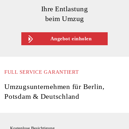
Ihre Entlastung
beim Umzug
Angebot einholen
FULL SERVICE GARANTIERT
Umzugsunternehmen für Berlin,
Potsdam & Deutschland
Kostenlose Besichtigung