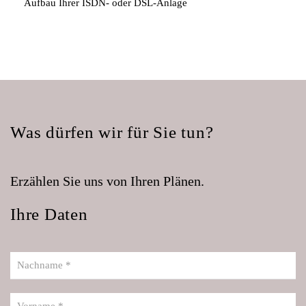
Aufbau Ihrer ISDN- oder DSL-Anlage
Was dürfen wir für Sie tun?
Erzählen Sie uns von Ihren Plänen.
Ihre Daten
Nachname *
Vorname *