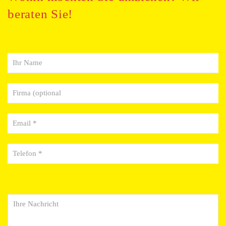
beraten Sie!
Vor- und Nachname
Unternehmen (optional)
Email-Adresse *
Telefonnummer *
Ihre Nachricht an uns