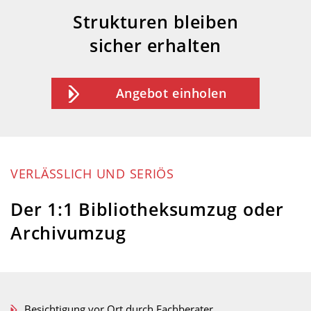
Strukturen bleiben
sicher erhalten
Angebot einholen
VERLÄSSLICH UND SERIÖS
Der 1:1 Bibliotheksumzug oder
Archivumzug
Besichtigung vor Ort durch Fachberater