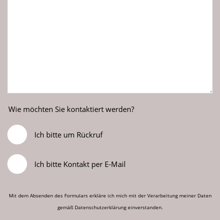
Wie möchten Sie kontaktiert werden?
Ich bitte um Rückruf
Ich bitte Kontakt per E-Mail
Mit dem Absenden des Formulars erkläre ich mich mit der Verarbeitung meiner Daten
gemäß
Datenschutzerklärung
einverstanden.