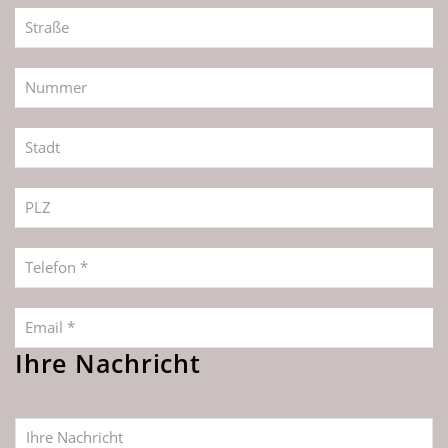
Straße
Nummer
Stadt
PLZ
Telefon *
Email *
Ihre Nachricht
Ihre Nachricht