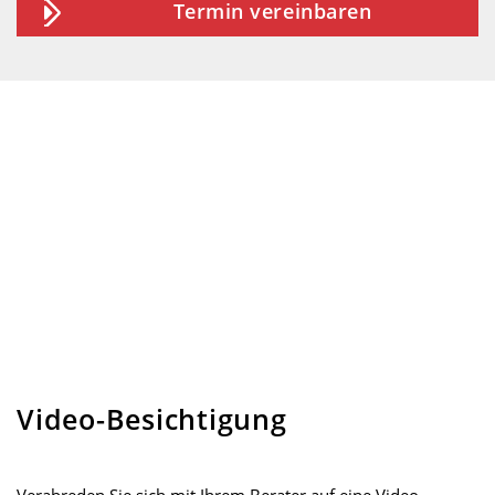
Termin vereinbaren
Video-Besichtigung
Verabreden Sie sich mit Ihrem Berater auf eine Video-