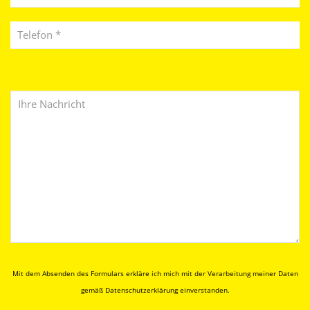
Telefonnummer *
Ihre Nachricht an uns
Mit dem Absenden des Formulars erkläre ich mich mit der Verarbeitung meiner Daten
gemäß
Datenschutzerklärung
einverstanden.